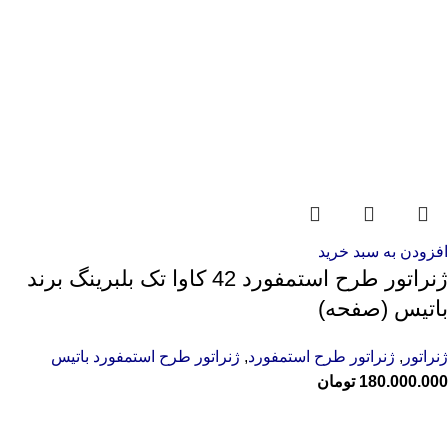
افزودن به سبد خرید
ژنراتور طرح استمفورد 42 کاوا تک بلبرینگ برند
باتیس (صفحه)
ژنراتور
,
ژنراتور طرح استمفورد
,
ژنراتور طرح استمفورد باتیس
180.000.000
تومان