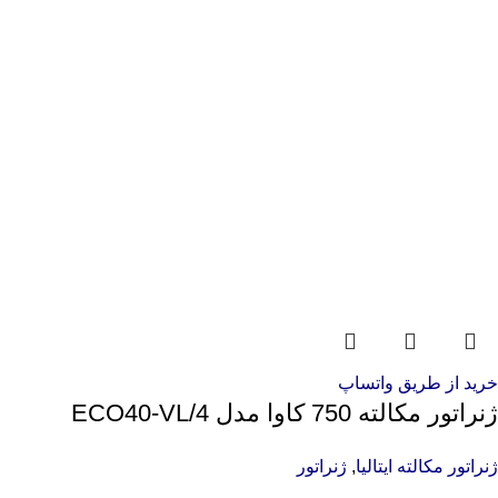
خرید از طریق واتساپ
ژنراتور مکالته 750 کاوا مدل ECO40-VL/4
ژنراتور مکالته ایتالیا
,
ژنراتور