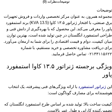
توضیحات
نظرات (0)
توضیحات
مجموعه همروز، به عنوان مرکز تخصصی واردات و فروش تجهیزات
برق صنعتی، با افتخار ژنراتور ۱۳.۵ کاوا (13.5 KVA) برند استمفورد
پاور را معرفی می‌کند. این محصول که با بهره‌گیری از دانش فنی و
طراحی استمفورد انگلستان در چین تولید شده است، بهترین توازن
میان کیفیت، دوام و قیمت اقتصادی را برای شما به ارمغان می‌آورد.
برای دریافت مشاوره تخصصی و خرید مستقیم، با شماره
۰۲۱۳۳۱۱۵۶۲۲ تماس حاصل فرمایید.
ویژگی‌ برجسته ژنراتور ۱۳.۵ کاوا استمفورد
پاور
این
ژنراتور استمفورد
با ارائه ویژگی‌های فنی پیشرفته، یک انتخاب
هوشمندانه برای مصارف گوناگون است:
کیفیت ساخت بالا: تولید شده بر اساس طرح استمفورد انگلستان که
تضمین‌کننده کارایی و طول عمر بالاست.