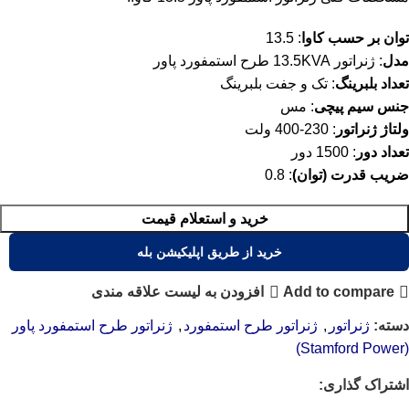
توان بر حسب کاوا
: 13.5
مدل
: ژنراتور 13.5KVA طرح استمفورد پاور
تعداد بلبرینگ
: تک و جفت بلبرینگ
جنس سیم پیچی
: مس
ولتاژ ژنراتور
: 230-400 ولت
تعداد دور
: 1500 دور
ضریب قدرت (توان)
: 0.8
خرید و استعلام قیمت
خرید از طریق اپلیکیشن بله
Add to compare
افزودن به لیست علاقه مندی
دسته:
ژنراتور
,
ژنراتور طرح استمفورد
,
ژنراتور طرح استمفورد پاور
(Stamford Power)
اشتراک گذاری: