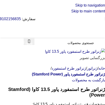
Skip to navigation
Skip to main content
سفارش:
9102156835
ورود / ثبت نام
بزرگنمایی تصویر
خانه
ژنراتور
ژنراتور طرح استمفورد
ژنراتور طرح استمفورد پاور (Stamford Power)
بازگشت به محصولات
ژنراتور طرح استمفورد پاور 13.5 کاوا (Stamford
Power)
مشخصات فنی ژنراتور استمفورد پاور 13.5 کاوا: