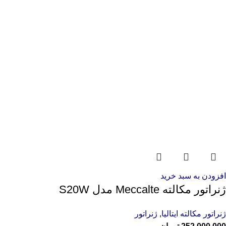
افزودن به سبد خرید
ژنراتور مکالته Meccalte مدل S20W
ژنراتور مکالته ایتالیا
,
ژنراتور