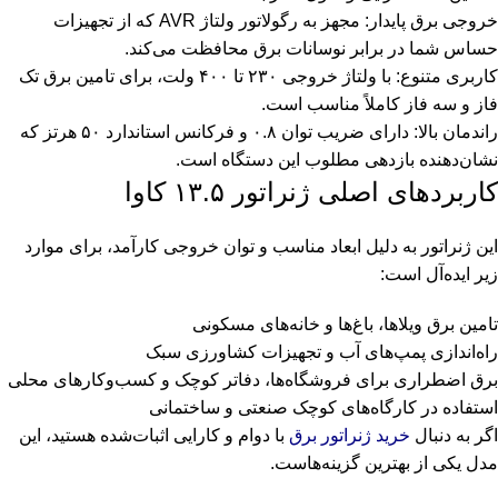
خروجی برق پایدار: مجهز به رگولاتور ولتاژ AVR که از تجهیزات
حساس شما در برابر نوسانات برق محافظت می‌کند.
کاربری متنوع: با ولتاژ خروجی ۲۳۰ تا ۴۰۰ ولت، برای تامین برق تک
فاز و سه فاز کاملاً مناسب است.
راندمان بالا: دارای ضریب توان ۰.۸ و فرکانس استاندارد ۵۰ هرتز که
نشان‌دهنده بازدهی مطلوب این دستگاه است.
کاربردهای اصلی ژنراتور ۱۳.۵ کاوا
این ژنراتور به دلیل ابعاد مناسب و توان خروجی کارآمد، برای موارد
زیر ایده‌آل است:
تامین برق ویلاها، باغ‌ها و خانه‌های مسکونی
راه‌اندازی پمپ‌های آب و تجهیزات کشاورزی سبک
برق اضطراری برای فروشگاه‌ها، دفاتر کوچک و کسب‌وکارهای محلی
استفاده در کارگاه‌های کوچک صنعتی و ساختمانی
اگر به دنبال
خرید ژنراتور برق
با دوام و کارایی اثبات‌شده هستید، این
مدل یکی از بهترین گزینه‌هاست.