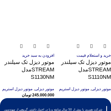
خرید و استعلام قیمت
افزودن به سبد خرید
موتور دیزل تک سیلندر
موتور دیزل تک سیلندر
STREAMمدل
STREAMمدل
S1130NM
S1110NM
موتور دیزلی
,
موتور دیزل استریم
موتور دیزلی
,
موتور دیزل استریم
245.000.000
تومان
شرکت همروز با بیش از 50 سال سابقه و با در اختیار داشتن گروهی از مهندسین