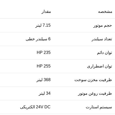
مشخصه
مقدار
حجم موتور
7.15 لیتر
تعداد سیلندر
6 سیلندر خطی
توان دائم
235 HP
توان اضطراری
255 HP
ظرفیت مخزن سوخت
368 لیتر
ظرفیت روغن موتور
34 لیتر
سیستم استارت
24V DC الکتریکی