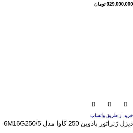
929.000.000
تومان
خرید از طریق واتساپ
دیزل ژنراتور بادوین 250 کاوا مدل 6M16G250/5