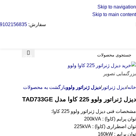
Skip to navigation
Skip to main content
سفارش:
9102156835
ورود / ثبت نام
بزرگنمایی تصویر
خانه
دیزل ژنراتور
دیزل ژنراتور ولوو
بازگشت به محصولات
دیزل ژنراتور ولوو 225 کاوا مدل TAD733GE
مشخصات فنی دیزل ژنراتور ولوو 225 کاوا:
توان پرایم (کاوا) : 200kVA
توان اضطراری (کاوا) : 225kVA
توان پرایم : 160kW