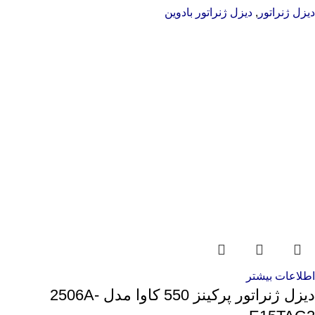
دیزل ژنراتور
,
دیزل ژنراتور بادوین
اطلاعات بیشتر
دیزل ژنراتور پرکینز 550 کاوا مدل 2506A-