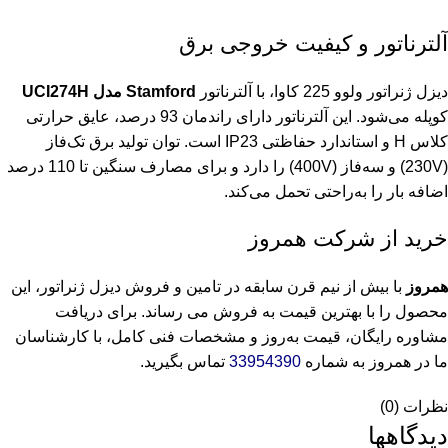
آلترناتور و کیفیت خروجی برق
دیزل ژنراتور ولوو 225 کاوا، با آلترناتور
Stamford مدل UCI274H
کوپله می‌شود. این آلترناتور دارای راندمان 93 درصد، عایق حرارتی
کلاس H و استاندارد حفاظتی IP23 است. توان تولید برق تک‌فاز
(230V) و سه‌فاز (400V) را دارد و برای مصارف سنگین تا 110 درصد
اضافه بار را به‌راحتی تحمل می‌کند.
خرید از شرکت همروز
همروز
با بیش از نیم قرن سابقه در تامین و فروش دیزل ژنراتور، این
محصول را با بهترین قیمت به فروش می رساند. برای دریافت
مشاوره رایگان، قیمت به‌روز و مشخصات فنی کامل، با کارشناسان
ما در همروز به شماره
33954390
تماس بگیرید.
نظرات (0)
دیدگاهها