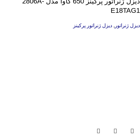
دیزل ژنراتور پرکینز 650 کاوا مدل 2806A-
E18TAG1
دیزل ژنراتور
,
دیزل ژنراتور پرکینز