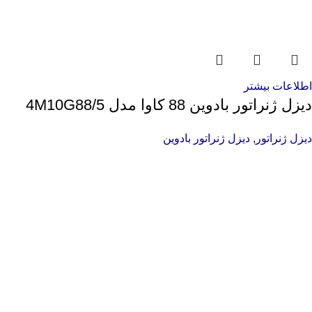
اطلاعات بیشتر
دیزل ژنراتور بادوین 88 کاوا مدل 4M10G88/5
دیزل ژنراتور
,
دیزل ژنراتور بادوین