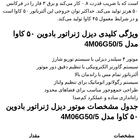
است که با ضریب قدرت ۰.۸ کار می‌کند و برق ۳ فاز را در فرکانس
۵۰ هرتز تولید می‌کند. حداکثر توان خروجی این آلترناتور ۵۰ کاوا است
و در شرایط معمول ۴۵ کاوا تولید می‌کند.
ویژگی‌ کلیدی دیزل ژنراتور بادوین ۵۰ کاوا
مدل 4M06G50/5
موتور ۴ سیلندر دیزلی با سیستم توربو شارژ
سیستم گاورنر الکترونیکی با تنظیم دقیق دور موتور
آلترناتور تمام مس با راندمان بالا
سیستم رگولاتور اتوماتیک برای تنظیم ولتاژ
طراحی جمع‌وجور مناسب برای فضاهای محدود
راه‌اندازی ساده و عملکرد کم‌صدا
جدول مشخصات موتور دیزل ژنراتور بادوین
۵۰ کاوا مدل 4M06G50/5
مشخصات
مقدار