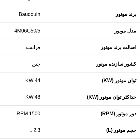
برند موتور
Baudouin
مدل موتور
4M06G50/5
اصالت برند موتور
فرانسه
کشور سازنده موتور
چین
توان موتور (KW)
44 KW
حداکثر توان موتور (KW)
48 KW
دور موتور (RPM)
1500 RPM
حجم موتور (L)
2.3 L