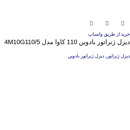
خرید از طریق واتساپ
دیزل ژنراتور بادوین 110 کاوا مدل 4M10G110/5
دیزل ژنراتور
,
دیزل ژنراتور بادوین