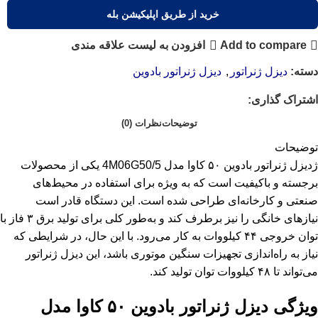
خرید از طریق اپلیکیشن بله
Add to compare
افزودن به لیست علاقه مندی
دسته:
دیزل ژنراتور
,
دیزل ژنراتور بادوین
اشتراک گذاری:
توضیحات
نظرات (0)
توضیحات
ژدیزل ژنراتور بادوین ۵۰ کاوا مدل 4M06G50/5 یکی از محصولات
برجسته و باکیفیت است که به‌ ویژه برای استفاده در محیط‌های
صنعتی و کارخانه‌ای طراحی شده است. این دستگاه قادر است
نیازهای خانگی را نیز برطرف کند و به‌طور کلی برای تولید برق ۳ فاز با
توان خروجی ۴۴ کیلووات به کار می‌رود. با این حال، در شرایطی که
نیاز به راه‌اندازی تجهیزات سنگین موتوری باشد، این دیزل ژنراتور
می‌تواند تا ۴۸ کیلووات توان تولید کند.
ویژگی‌ دیزل ژنراتور بادوین ۵۰ کاوا مدل