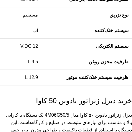
نوع تزریق
مستقیم
سیستم خنک‌کننده
آب
سیستم الکتریکی
12 V.DC
ظرفیت مخزن روغن
9.5 L
ظرفیت سیستم خنک‌کننده موتور
12.9 L
خرید دیزل ژنراتور بادوین 50 کاوا
دیزل ژنراتور بادوین ۵۰ کاوا مدل 4M06G50/5 یک دستگاه با کارایی
بالا و مناسب برای نیازهای متوسط در صنایع و کارگاه‌هاست. این
دستگاه با استفاده از قطعات باکیفیت و طراحی مدرن، به‌ راحتی